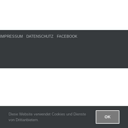
IMPRESSUM
DATENSCHUTZ
FACEBOOK
Diese Website verwendet Cookies und Dienste
OK
von Drittanbietern.