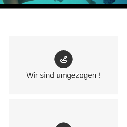
Unsere Geschäftsstelle ist
umgezogen: Sie finden uns
ab sofort in der „Krumme
Straße 1B“.
Wir sind umgezogen !
Das Team vom Hallenbad
Anderten freut sich auf Ihren