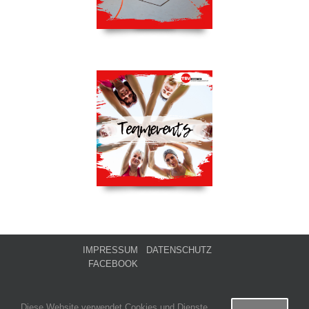
IMPRESSUM
DATENSCHUTZ
FACEBOOK
Diese Website verwendet Cookies und Dienste