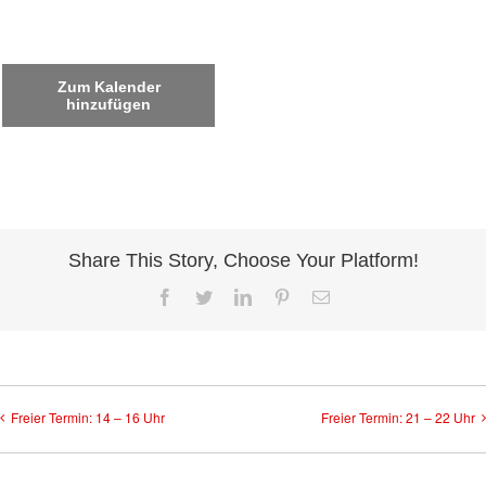
Zum Kalender
hinzufügen
Share This Story, Choose Your Platform!
Facebook
Twitter
LinkedIn
Pinterest
E-
Mail
Freier Termin: 14 – 16 Uhr
Freier Termin: 21 – 22 Uhr