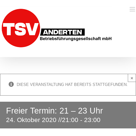
Zum
Inhalt
springen
×
DIESE VERANSTALTUNG HAT BEREITS STATTGEFUNDEN.
Freier Termin: 21 – 23 Uhr
24. Oktober 2020 //21:00
-
23:00