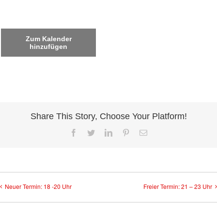
Zum Kalender
hinzufügen
Share This Story, Choose Your Platform!
Facebook
Twitter
LinkedIn
Pinterest
E-
Mail
Neuer Termin: 18 -20 Uhr
Freier Termin: 21 – 23 Uhr