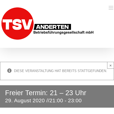
Zum
Inhalt
springen
×
DIESE VERANSTALTUNG HAT BEREITS STATTGEFUNDEN.
Freier Termin: 21 – 23 Uhr
29. August 2020 //21:00
-
23:00