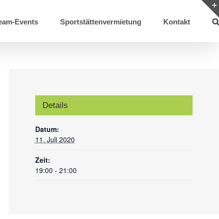
eam-Events
Sportstättenvermietung
Kontakt
Details
Datum:
11. Juli 2020
Zeit:
19:00 - 21:00