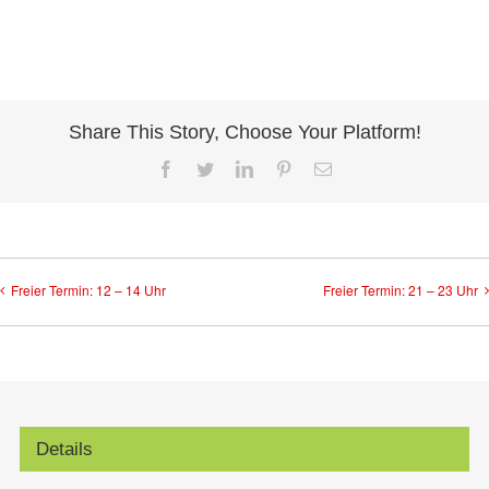
Share This Story, Choose Your Platform!
Facebook
Twitter
LinkedIn
Pinterest
E-
Mail
Freier Termin: 12 – 14 Uhr
Freier Termin: 21 – 23 Uhr
Details