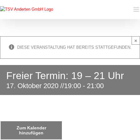
Zum
Inhalt
springen
×
DIESE VERANSTALTUNG HAT BEREITS STATTGEFUNDEN.
Freier Termin: 19 – 21 Uhr
17. Oktober 2020 //19:00
-
21:00
Zum Kalender
hinzufügen