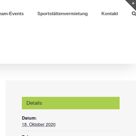
eam-Events
Sportstättenvermietung
Kontakt
Details
Datum:
18. Oktober 2020