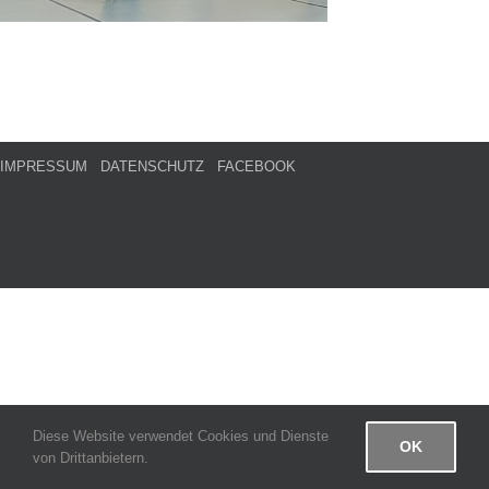
IMPRESSUM
DATENSCHUTZ
FACEBOOK
Diese Website verwendet Cookies und Dienste
OK
von Drittanbietern.